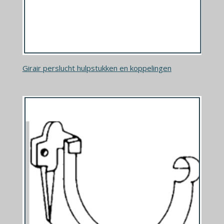
Girair perslucht hulpstukken en koppelingen