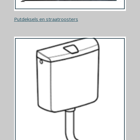
Putdeksels en straatroosters