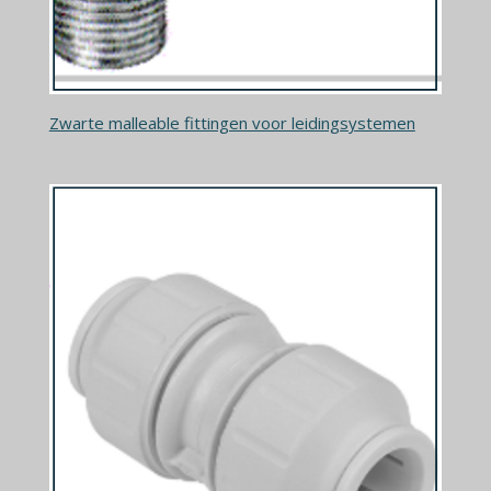
Zwarte malleable fittingen voor leidingsystemen