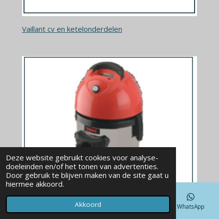
Vaillant cv en ketelonderdelen
Deze website gebruikt cookies voor analyse-
doeleinden en/of het tonen van advertenties.
Door gebruik te blijven maken van de site gaat u
hiermee akkoord.
Akkoord
E-mailadres
Telefoonnummer
Kaart
WhatsApp