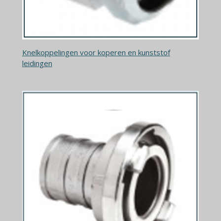
Knelkoppelingen voor koperen en kunststof
leidingen