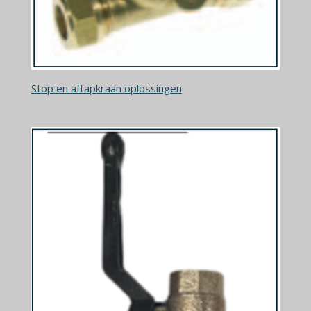
Stop en aftapkraan oplossingen