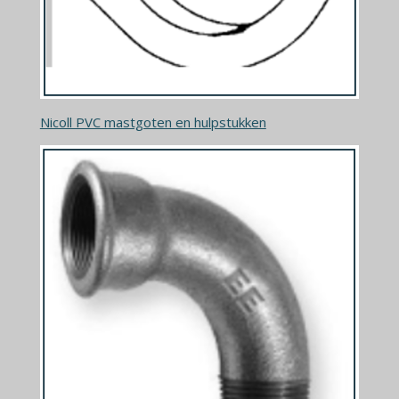
Nicoll PVC mastgoten en hulpstukken