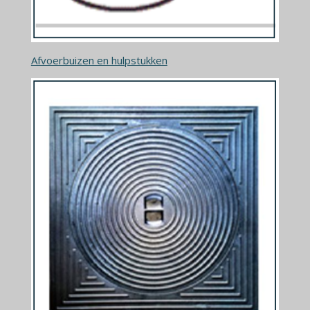
Afvoerbuizen en hulpstukken