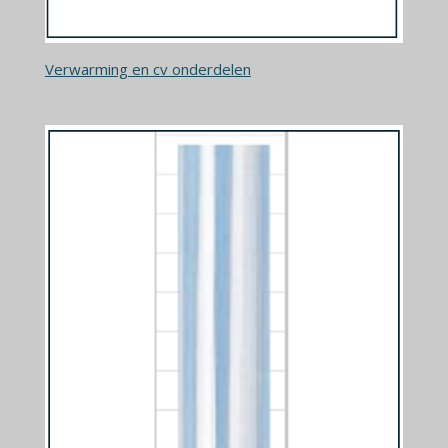
Verwarming en cv onderdelen