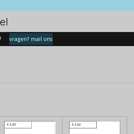
el
vragen? mail ons