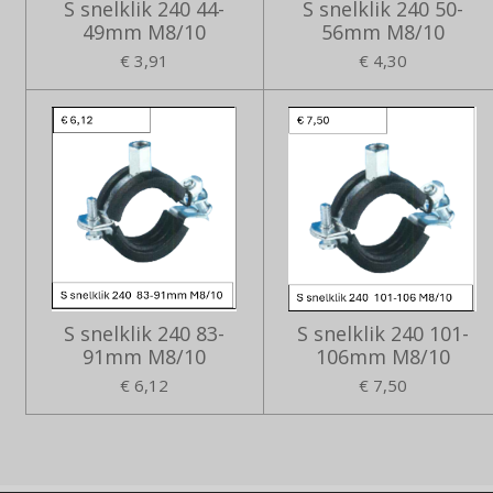
S snelklik 240 44-
S snelklik 240 50-
49mm M8/10
56mm M8/10
€ 3,91
€ 4,30
S snelklik 240 83-
S snelklik 240 101-
91mm M8/10
106mm M8/10
€ 6,12
€ 7,50