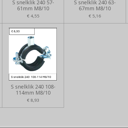
S snelklik 240 57-
S snelklik 240 63-
61mm M8/10
67mm M8/10
€ 4,55
€ 5,16
S snelklik 240 108-
114mm M8/10
€ 8,93