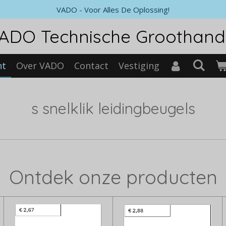
VADO - Voor Alles De Oplossing!
ADO Technische Groothand
nt
Over VADO
Contact
Vestiging
s snelklik leidingbeugels
Ontdek onze producten