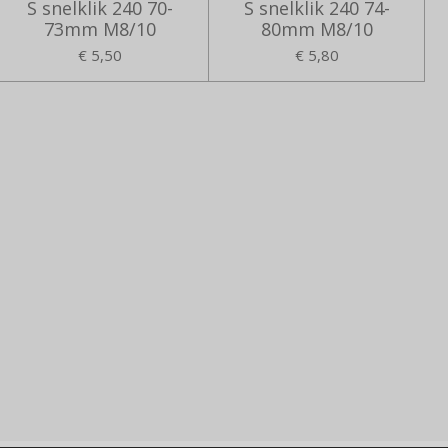
S snelklik 240 70-
S snelklik 240 74-
73mm M8/10
80mm M8/10
€ 5,50
€ 5,80