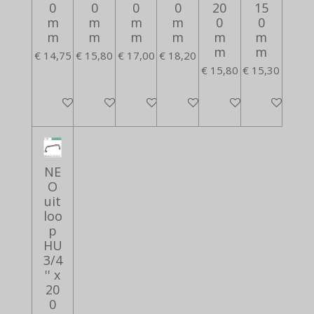
0
0
0
0
20
15
m
m
m
m
0
0
m
m
m
m
m
m
m
m
€ 14,75
€ 15,80
€ 17,00
€ 18,20
€ 15,80
€ 15,30
In winkelwagen
In winkelwagen
In winkelwagen
In winkelwagen
In winkelwagen
In winkelwa
NE
O
uit
loo
p
HU
3/4
'' x
20
0