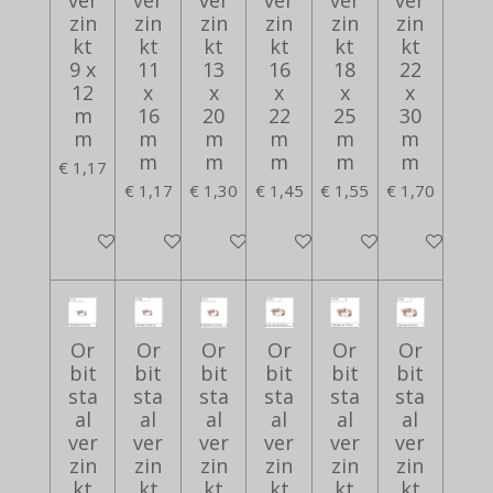
ver
ver
ver
ver
ver
ver
zin
zin
zin
zin
zin
zin
kt
kt
kt
kt
kt
kt
9 x
11
13
16
18
22
12
x
x
x
x
x
m
16
20
22
25
30
m
m
m
m
m
m
m
m
m
m
m
€ 1,17
€ 1,17
€ 1,30
€ 1,45
€ 1,55
€ 1,70
In winkelwagen
In winkelwagen
In winkelwagen
In winkelwagen
In winkelwagen
In winkelwa
Or
Or
Or
Or
Or
Or
bit
bit
bit
bit
bit
bit
sta
sta
sta
sta
sta
sta
al
al
al
al
al
al
ver
ver
ver
ver
ver
ver
zin
zin
zin
zin
zin
zin
kt
kt
kt
kt
kt
kt