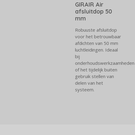
GIRAIR Air
afsluitdop 50
mm
Robuuste afsluitdop
voor het betrouwbaar
afdichten van 50 mm
luchtleidingen. Ideaal
bij
onderhoudswerkzaamheden
of het tijdelijk buiten
gebruik stellen van
delen van het
systeem.