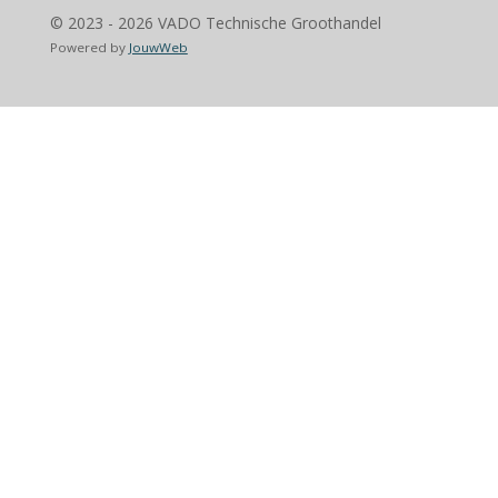
© 2023 - 2026 VADO Technische Groothandel
Powered by
JouwWeb