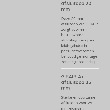
afsluitdop 20
mm
Deze 20 mm
afsluitdop van GIRAIR
zorgt voor een
betrouwbare
afdichting van open
leidingeinden in
persluchtsystemen.
Eenvoudige montage
zonder gereedschap.
GIRAIR Air
afsluitdop 25
mm
Sterke en duurzame
afsluitdop voor 25
mm leidingen.