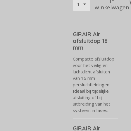
In
winkelwagen
GIRAIR Air
afsluitdop 16
mm
Compacte afsluitdop
voor het veilig en
luchtdicht afsluiten
van 16 mm
persluchtleidingen.
Ideaal bij tijdelijke
afsluiting of bij
uitbreiding van het
systeem in fases.
GIRAIR Air