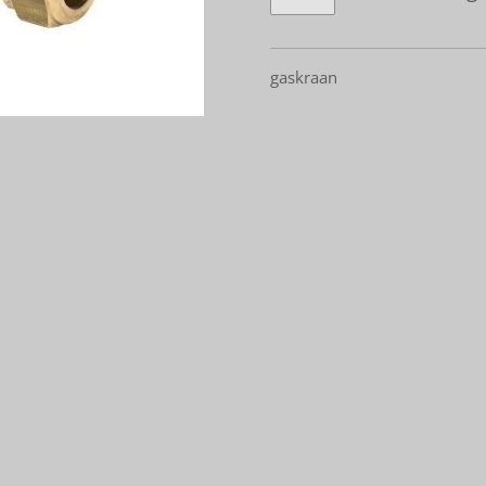
gaskraan