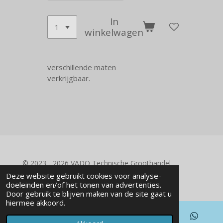
In
winkelwagen
verschillende maten
verkrijgbaar.
© 2023 - 2026 VADO Technische Groothandel
Powered by
JouwWeb
Deze website gebruikt cookies voor analyse-
doeleinden en/of het tonen van advertenties.
Door gebruik te blijven maken van de site gaat u
hiermee akkoord.