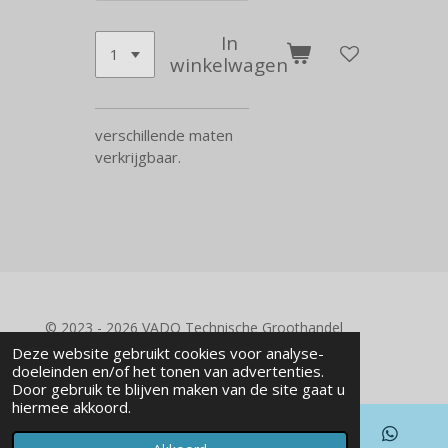
In
winkelwagen
verschillende maten
verkrijgbaar.
© 2023 - 2026 VADO Technische Groothandel
Powered by
JouwWeb
Deze website gebruikt cookies voor analyse-
doeleinden en/of het tonen van advertenties.
Door gebruik te blijven maken van de site gaat u
hiermee akkoord.