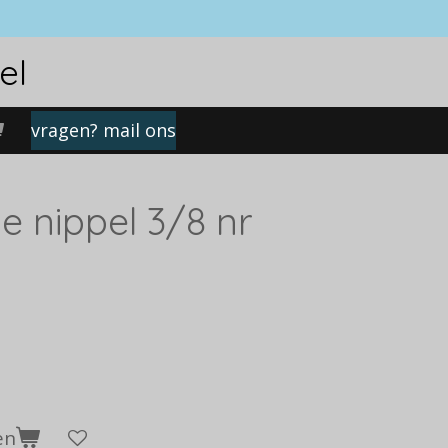
el
vragen? mail ons
 nippel 3/8 nr
en