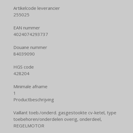
Artikelcode leverancier
255025
EAN nummer
4024074293737
Douane nummer
84039090
HGS code
428204
Minimale afname
1
Productbeschrijving
Vaillant toeb./onderd. gasgestookte cv-ketel, type
toebehoren/onderdelen overig, onderdeel,
REGELMOTOR