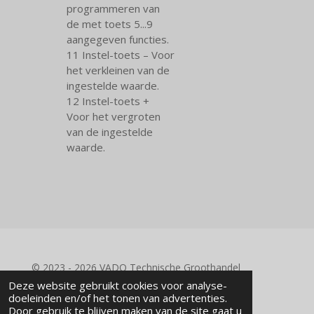
programmeren van
de met toets 5...9
aangegeven functies.
11 Instel-toets – Voor
het verkleinen van de
ingestelde waarde.
12 Instel-toets +
Voor het vergroten
van de ingestelde
waarde.
© 2023 - 2026 VADO Technische Groothandel
Powered by
JouwWeb
Deze website gebruikt cookies voor analyse-
doeleinden en/of het tonen van advertenties.
Door gebruik te blijven maken van de site gaat u