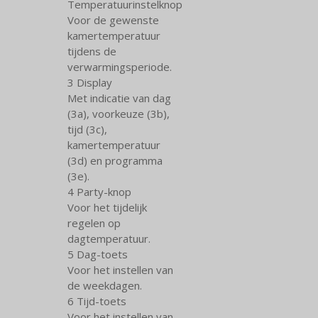
Temperatuurinstelknop
Voor de gewenste
kamertemperatuur
tijdens de
verwarmingsperiode.
3 Display
Met indicatie van dag
(3a), voorkeuze (3b),
tijd (3c),
kamertemperatuur
(3d) en programma
(3e).
4 Party-knop
Voor het tijdelijk
regelen op
dagtemperatuur.
5 Dag-toets
Voor het instellen van
de weekdagen.
6 Tijd-toets
Voor het instellen van