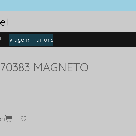
el
vragen? mail ons
170383 MAGNETO
en