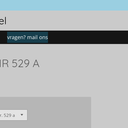
el
vragen? mail ons
NR 529 A