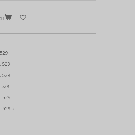
en
 529
. 529
. 529
 529
. 529
. 529 a