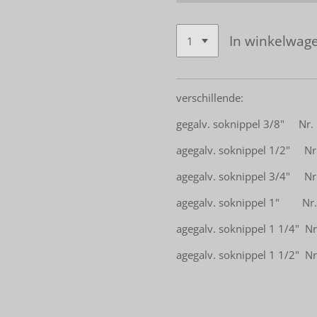
In winkelwag
verschillende:
gegalv. soknippel 3/8" Nr.
agegalv. soknippel 1/2" Nr
agegalv. soknippel 3/4" Nr
agegalv. soknippel 1" Nr.
agegalv. soknippel 1 1/4" Nr
agegalv. soknippel 1 1/2" Nr