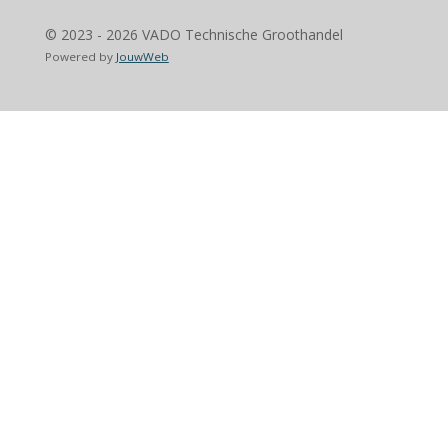
© 2023 - 2026 VADO Technische Groothandel
Powered by
JouwWeb