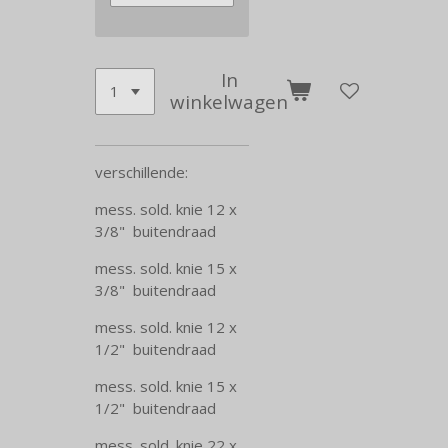
In
winkelwagen
verschillende:
mess. sold. knie 12 x
3/8" buitendraad
mess. sold. knie 15 x
3/8" buitendraad
mess. sold. knie 12 x
1/2" buitendraad
mess. sold. knie 15 x
1/2" buitendraad
mess. sold. knie 22 x