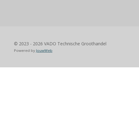
© 2023 - 2026 VADO Technische Groothandel
Powered by
JouwWeb