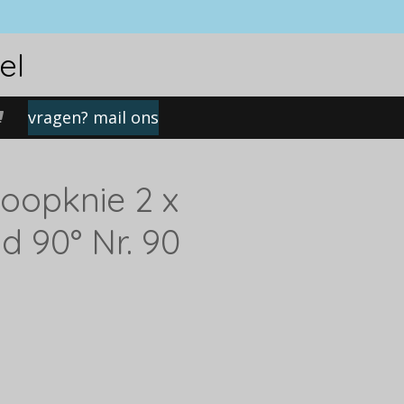
el
vragen? mail ons
oopknie 2 x
d 90° Nr. 90