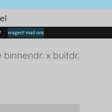
el
vragen? mail ons
 binnendr. x buitdr.