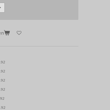
en
.92
.92
.92
.92
92
.92