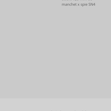
manchet x spie SN4