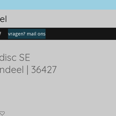
el
vragen? mail ons
disc SE
deel | 36427