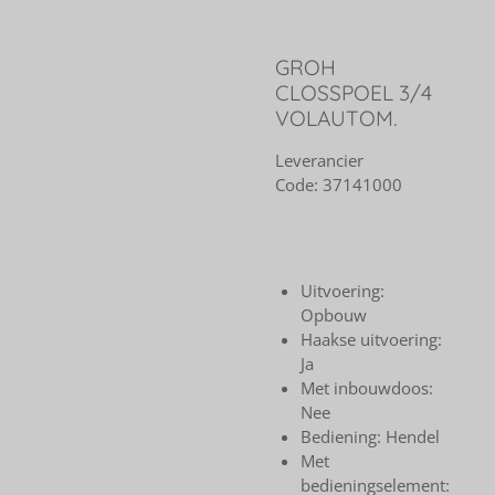
GROH
CLOSSPOEL 3/4
VOLAUTOM.
Leverancier
Code:
37141000
Uitvoering:
Opbouw
Haakse uitvoering:
Ja
Met inbouwdoos:
Nee
Bediening: Hendel
Met
bedieningselement: