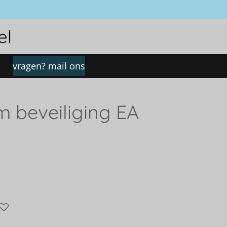
el
vragen? mail ons
m beveiliging EA