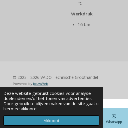
°C
Werkdruk
16 bar
© 2023 - 2026 VADO Technische Groothandel
Powered by
JouwWeb
Deze website gebruikt cookies voor analyse-
doeleinden en/of het tonen van advertenties.
Door gebruik te blijven maken van de site gaat u
hiermee akkoord.
Akkoord
E-mailadres
Telefoonnummer
Kaart
WhatsApp