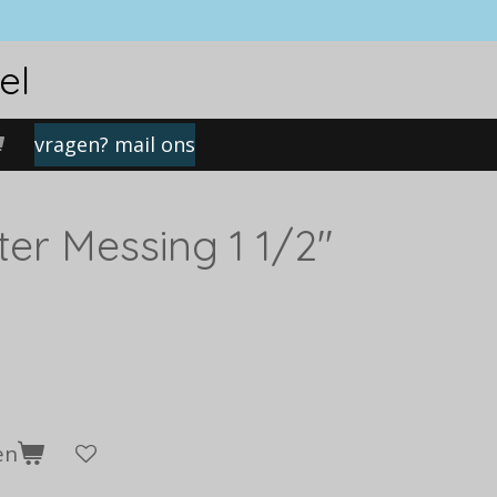
el
vragen? mail ons
ter Messing 1 1/2''
en