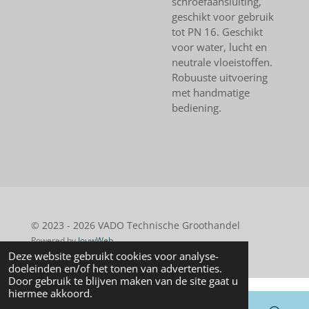
schroefaansluiting,
geschikt voor gebruik
tot PN 16. Geschikt
voor water, lucht en
neutrale vloeistoffen.
Robuuste uitvoering
met handmatige
bediening.
© 2023 - 2026 VADO Technische Groothandel
Powered by
JouwWeb
Deze website gebruikt cookies voor analyse-
doeleinden en/of het tonen van advertenties.
Door gebruik te blijven maken van de site gaat u
hiermee akkoord.