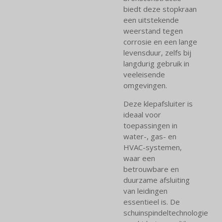
biedt deze stopkraan
een uitstekende
weerstand tegen
corrosie en een lange
levensduur, zelfs bij
langdurig gebruik in
veeleisende
omgevingen.
Deze klepafsluiter is
ideaal voor
toepassingen in
water-, gas- en
HVAC-systemen,
waar een
betrouwbare en
duurzame afsluiting
van leidingen
essentieel is. De
schuinspindeltechnologie