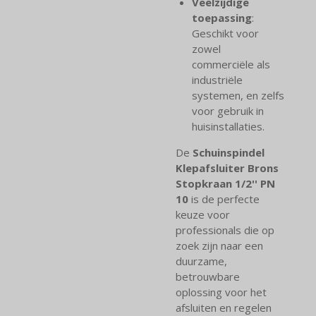
Veelzijdige
toepassing
:
Geschikt voor
zowel
commerciële als
industriële
systemen, en zelfs
voor gebruik in
huisinstallaties.
De
Schuinspindel
Klepafsluiter Brons
Stopkraan 1/2'' PN
10
is de perfecte
keuze voor
professionals die op
zoek zijn naar een
duurzame,
betrouwbare
oplossing voor het
afsluiten en regelen