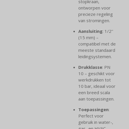
stopkraan,
ontworpen voor
precieze regeling
van stromingen.
Aansluiting
: 1/2''
(15 mm) –
compatibel met de
meeste standaard
leidingsystemen.
Drukklasse
: PN
10 – geschikt voor
werkdrukken tot
10 bar, ideaal voor
een breed scala
aan toepassingen.
Toepassingen
:
Perfect voor
gebruik in water-,
gas- en HVAC-