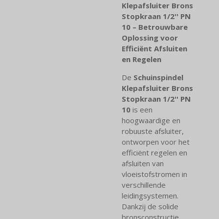
Klepafsluiter Brons
Stopkraan 1/2'' PN
10 – Betrouwbare
Oplossing voor
Efficiënt Afsluiten
en Regelen
De
Schuinspindel
Klepafsluiter Brons
Stopkraan 1/2'' PN
10
is een
hoogwaardige en
robuuste afsluiter,
ontworpen voor het
efficiënt regelen en
afsluiten van
vloeistofstromen in
verschillende
leidingsystemen.
Dankzij de solide
bronsconstructie