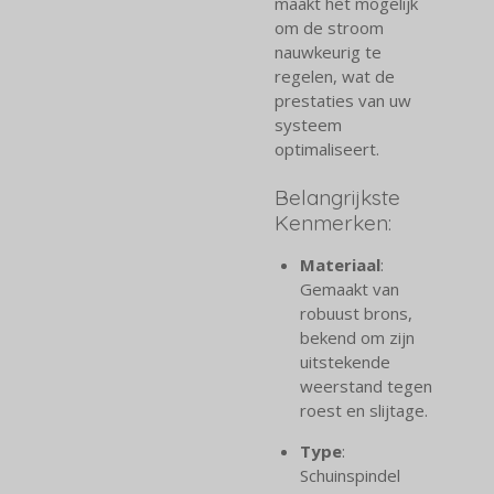
maakt het mogelijk
om de stroom
nauwkeurig te
regelen, wat de
prestaties van uw
systeem
optimaliseert.
Belangrijkste
Kenmerken:
Materiaal
:
Gemaakt van
robuust brons,
bekend om zijn
uitstekende
weerstand tegen
roest en slijtage.
Type
:
Schuinspindel