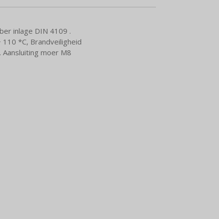
ber inlage DIN 4109 .
 110 *C, Brandveiligheid
 Aansluiting moer M8