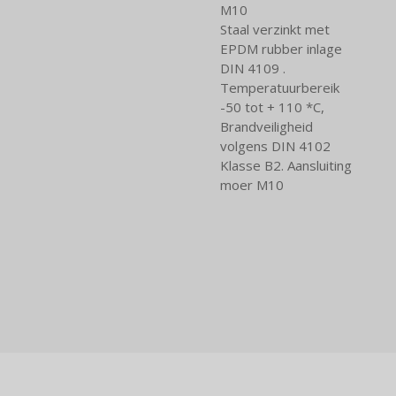
M10
Staal verzinkt met
EPDM rubber inlage
DIN 4109 .
Temperatuurbereik
-50 tot + 110 *C,
Brandveiligheid
volgens DIN 4102
Klasse B2. Aansluiting
moer M10