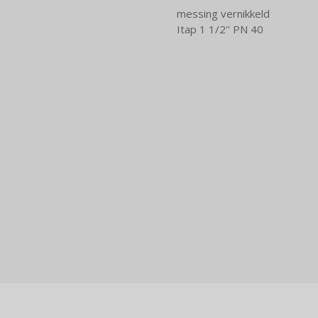
messing vernikkeld
Itap 1 1/2'' PN 40