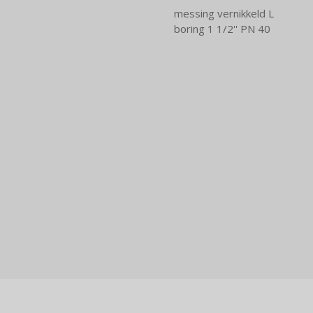
messing vernikkeld L
boring 1 1/2'' PN 40