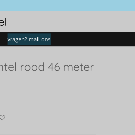
el
vragen? mail ons
ntel rood 46 meter