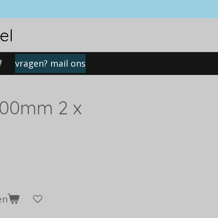
el
vragen? mail ons
200mm 2 x
en