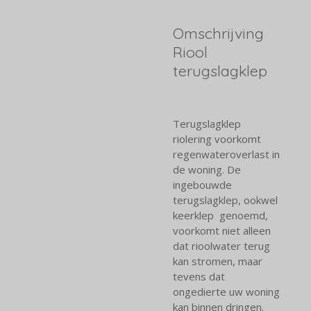
Omschrijving
Riool
terugslagklep
Terugslagklep
riolering voorkomt
regenwateroverlast in
de woning. De
ingebouwde
terugslagklep, ookwel
keerklep genoemd,
voorkomt niet alleen
dat rioolwater terug
kan stromen, maar
tevens dat
ongedierte uw woning
kan binnen dringen.