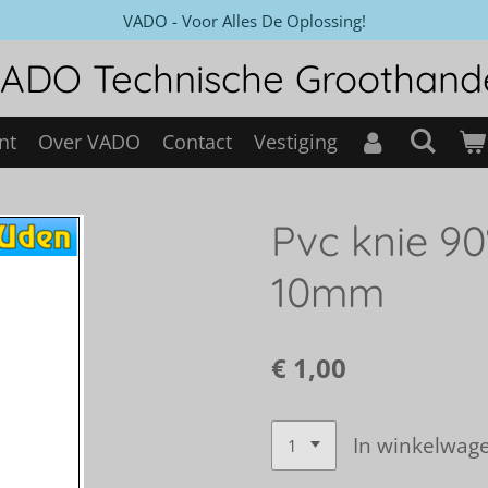
VADO - Voor Alles De Oplossing!
ADO Technische Groothand
nt
Over VADO
Contact
Vestiging
Pvc knie 90°
10mm
€ 1,00
In winkelwag