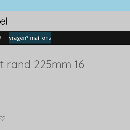
el
vragen? mail ons
t rand 225mm 16