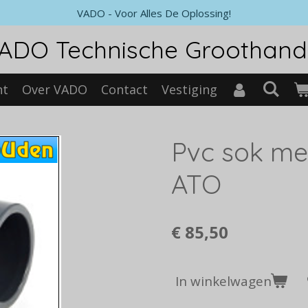
VADO - Voor Alles De Oplossing!
ADO Technische Groothand
nt
Over VADO
Contact
Vestiging
Pvc sok me
ATO
€ 85,50
In winkelwagen