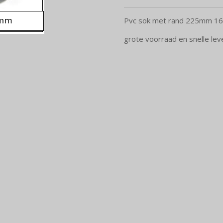
Pvc sok met rand 225mm 1
grote voorraad en snelle lev