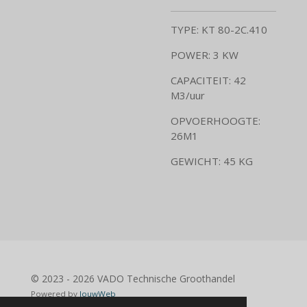
TYPE: KT 80-2C.410
POWER: 3 KW
CAPACITEIT: 42
M3/uur
OPVOERHOOGTE:
26M1
GEWICHT: 45 KG
© 2023 - 2026 VADO Technische Groothandel
Powered by
JouwWeb