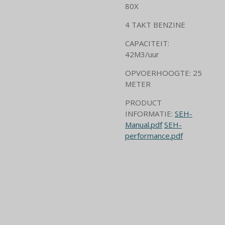
80X
4 TAKT BENZINE
CAPACITEIT:
42M3/uur
OPVOERHOOGTE: 25
METER
PRODUCT
INFORMATIE:
SEH-
Manual.pdf
SEH-
performance.pdf