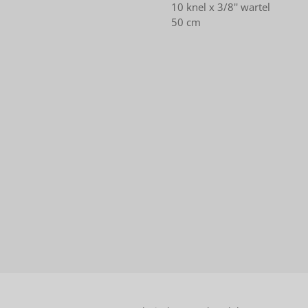
10 knel x 3/8'' wartel
50 cm