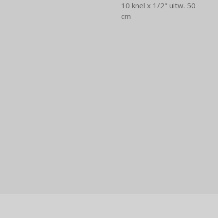
10 knel x 1/2'' uitw. 50
cm