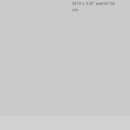
M10 x 3/8'' wartel 50
cm