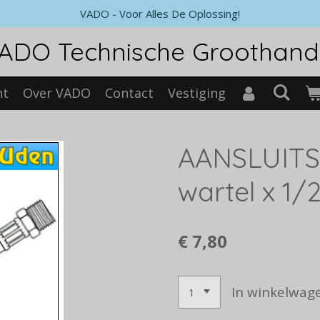
VADO - Voor Alles De Oplossing!
ADO Technische Groothand
nt
Over VADO
Contact
Vestiging
AANSLUITS
wartel x 1/2
€ 7,80
In winkelwag