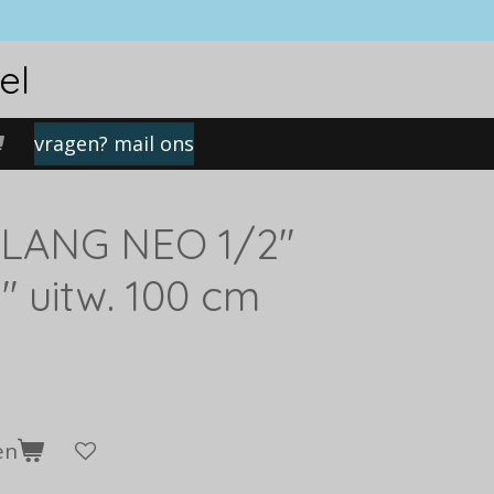
el
vragen? mail ons
LANG NEO 1/2''
'' uitw. 100 cm
en