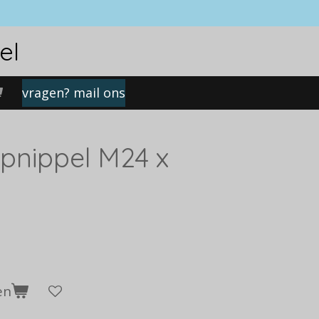
el
vragen? mail ons
pnippel M24 x
en