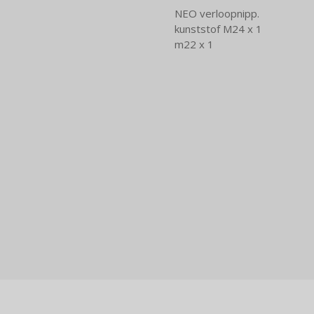
NEO verloopnipp.
kunststof M24 x 1
m22 x 1