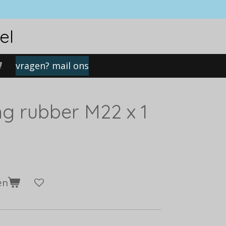
el
vragen? mail ons
g rubber M22 x 1
en