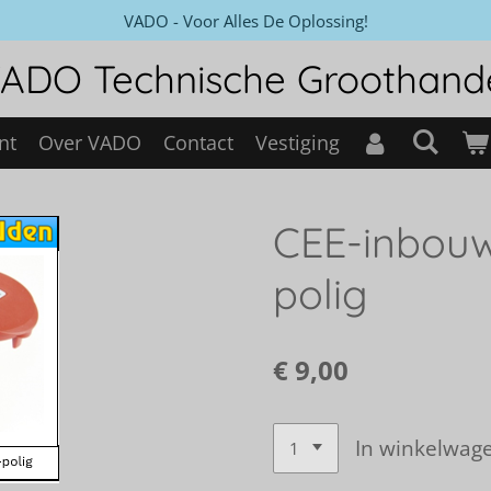
VADO - Voor Alles De Oplossing!
ADO Technische Groothand
nt
Over VADO
Contact
Vestiging
CEE-inbouw
polig
€ 9,00
In winkelwag