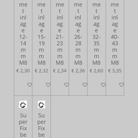
me
me
me
me
me
me
t
t
t
t
t
t
inl
inl
inl
inl
inl
inl
ag
ag
ag
ag
ag
ag
e
e
e
e
e
e
12-
15-
21-
26-
32-
40-
14
19
23
28
35
43
m
m
m
m
m
m
m
m
m
m
m
m
M8
M8
M8
M8
M8
M8
€ 2,30
€ 2,32
€ 2,34
€ 2,36
€ 2,60
€ 3,35
In winkelwagen
In winkelwagen
In winkelwagen
In winkelwagen
In winkelwagen
In winkelw
Su
Su
per
per
Fix
Fix
be
be